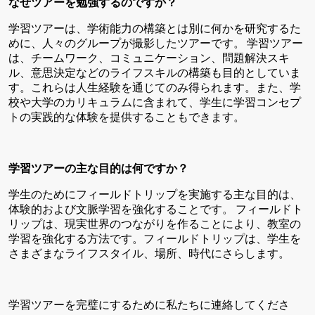
なぜツアーを勉強するのですか？
学習ツアーは、学術能力の構築とは別に何かを研究するた
めに、人々のグループが撮影したツアーです。
学習ツアー
は、チームワーク、コミュニケーション、問題解決スキ
ル、意思決定などのライフスキルの構築も目的としていま
す。これらは人生経験を通じてのみ得られます。また、学
校や大学のカリキュラムに含まれて、学生に学習コンセプ
トの実践的な体験を提供することもできます。
学習ツアーの主な目的は何ですか？
学生のためにフィールドトリップを実施する主な目的は、
体験的および文脈学習を強化することです。
フィールドト
リップは、現実世界のつながりを作ることにより、教室の
学習を強化する方法です。フィールドトリップは、学生を
さまざまなライフスタイル、場所、時代にさらします。
学習ツアーを完璧にするために私たちに連絡してくださ