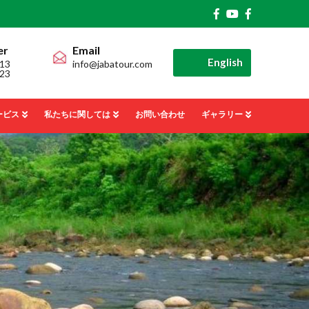
er
Email
English
13
info@jabatour.com
23
ービス
私たちに関しては
お問い合わせ
ギャラリー